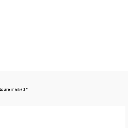
lds are marked
*