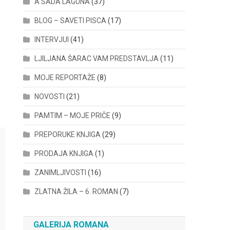
A SADA LAGUNA
(37)
BLOG – SAVETI PISCA
(17)
INTERVJUI
(41)
LJILJANA ŠARAC VAM PREDSTAVLJA
(11)
MOJE REPORTAŽE
(8)
NOVOSTI
(21)
PAMTIM – MOJE PRIČE
(9)
PREPORUKE KNJIGA
(29)
PRODAJA KNJIGA
(1)
ZANIMLJIVOSTI
(16)
ZLATNA ŽILA – 6. ROMAN
(7)
GALERIJA ROMANA