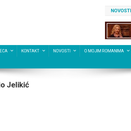
NOVOSTI
SECA
KONTAKT
NOVOSTI
O MOJIM ROMANIMA
 Jelikić