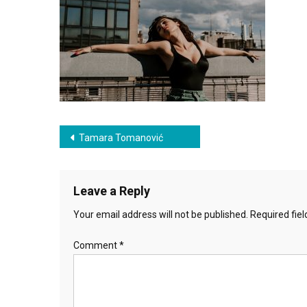
Post
Tamara Tomanović
navigation
Leave a Reply
Your email address will not be published.
Required fie
Comment
*