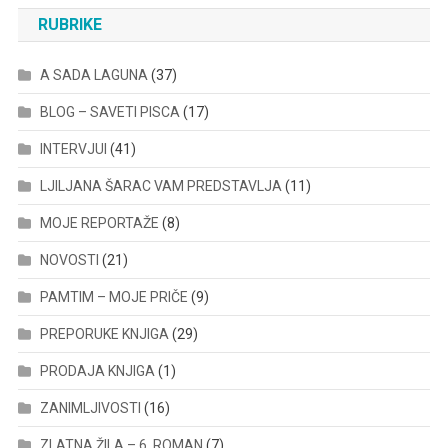
RUBRIKE
A SADA LAGUNA
(37)
BLOG – SAVETI PISCA
(17)
INTERVJUI
(41)
LJILJANA ŠARAC VAM PREDSTAVLJA
(11)
MOJE REPORTAŽE
(8)
NOVOSTI
(21)
PAMTIM – MOJE PRIČE
(9)
PREPORUKE KNJIGA
(29)
PRODAJA KNJIGA
(1)
ZANIMLJIVOSTI
(16)
ZLATNA ŽILA – 6. ROMAN
(7)