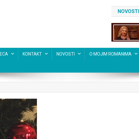
NOVOSTI
SECA
KONTAKT
NOVOSTI
O MOJIM ROMANIMA