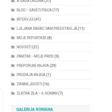
A SADA LAGUNA
(37)
BLOG – SAVETI PISCA
(17)
INTERVJUI
(41)
LJILJANA ŠARAC VAM PREDSTAVLJA
(11)
MOJE REPORTAŽE
(8)
NOVOSTI
(21)
PAMTIM – MOJE PRIČE
(9)
PREPORUKE KNJIGA
(29)
PRODAJA KNJIGA
(1)
ZANIMLJIVOSTI
(16)
ZLATNA ŽILA – 6. ROMAN
(7)
GALERIJA ROMANA