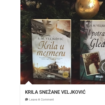
KRILA SNEŽANE VELJKOVIĆ
On
Leave A Comment
KRILA