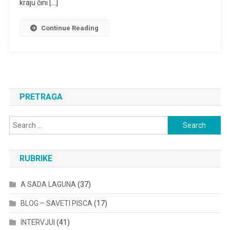
kraju čini […]
Continue Reading
PRETRAGA
Search
for:
RUBRIKE
A SADA LAGUNA
(37)
BLOG – SAVETI PISCA
(17)
INTERVJUI
(41)