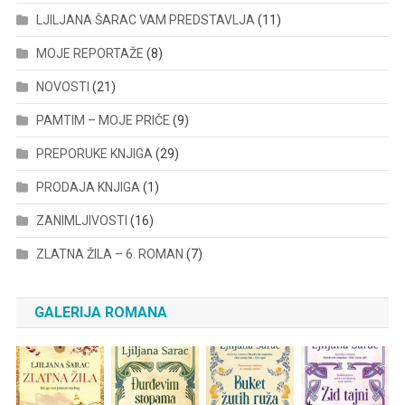
LJILJANA ŠARAC VAM PREDSTAVLJA
(11)
MOJE REPORTAŽE
(8)
NOVOSTI
(21)
PAMTIM – MOJE PRIČE
(9)
PREPORUKE KNJIGA
(29)
PRODAJA KNJIGA
(1)
ZANIMLJIVOSTI
(16)
ZLATNA ŽILA – 6. ROMAN
(7)
GALERIJA ROMANA