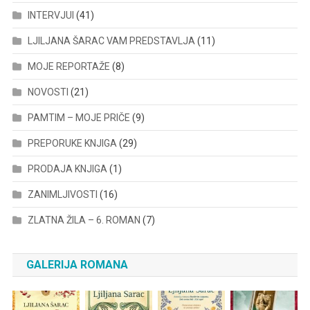
INTERVJUI
(41)
LJILJANA ŠARAC VAM PREDSTAVLJA
(11)
MOJE REPORTAŽE
(8)
NOVOSTI
(21)
PAMTIM – MOJE PRIČE
(9)
PREPORUKE KNJIGA
(29)
PRODAJA KNJIGA
(1)
ZANIMLJIVOSTI
(16)
ZLATNA ŽILA – 6. ROMAN
(7)
GALERIJA ROMANA