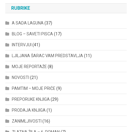
RUBRIKE
A SADA LAGUNA
(37)
BLOG – SAVETI PISCA
(17)
INTERVJUI
(41)
LJILJANA ŠARAC VAM PREDSTAVLJA
(11)
MOJE REPORTAŽE
(8)
NOVOSTI
(21)
PAMTIM – MOJE PRIČE
(9)
PREPORUKE KNJIGA
(29)
PRODAJA KNJIGA
(1)
ZANIMLJIVOSTI
(16)
ZLATNA ŽILA – 6. ROMAN
(7)