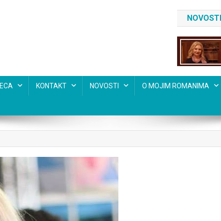
NOVOSTI
SECA
KONTAKT
NOVOSTI
O MOJIM ROMANIMA