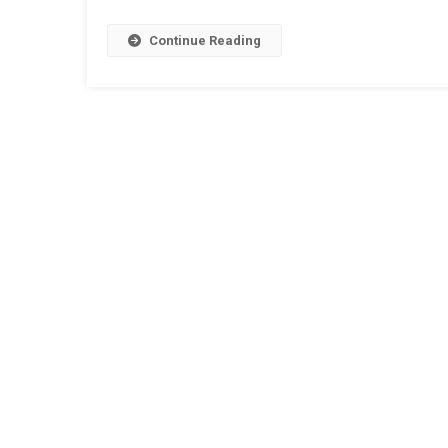
Odgovaram
(2)
Continue Reading