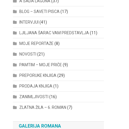
A SADA LAGUNA
(37)
BLOG – SAVETI PISCA
(17)
INTERVJUI
(41)
LJILJANA ŠARAC VAM PREDSTAVLJA
(11)
MOJE REPORTAŽE
(8)
NOVOSTI
(21)
PAMTIM – MOJE PRIČE
(9)
PREPORUKE KNJIGA
(29)
PRODAJA KNJIGA
(1)
ZANIMLJIVOSTI
(16)
ZLATNA ŽILA – 6. ROMAN
(7)
GALERIJA ROMANA