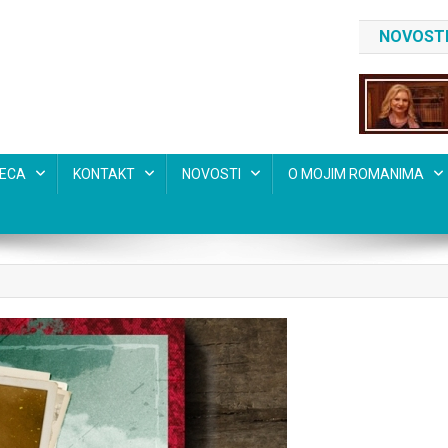
NOVOSTI
SECA
KONTAKT
NOVOSTI
O MOJIM ROMANIMA