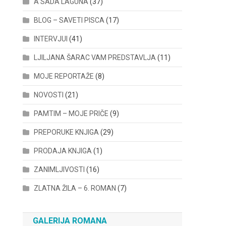
A SADA LAGUNA
(37)
BLOG – SAVETI PISCA
(17)
INTERVJUI
(41)
LJILJANA ŠARAC VAM PREDSTAVLJA
(11)
MOJE REPORTAŽE
(8)
NOVOSTI
(21)
PAMTIM – MOJE PRIČE
(9)
PREPORUKE KNJIGA
(29)
PRODAJA KNJIGA
(1)
ZANIMLJIVOSTI
(16)
ZLATNA ŽILA – 6. ROMAN
(7)
GALERIJA ROMANA