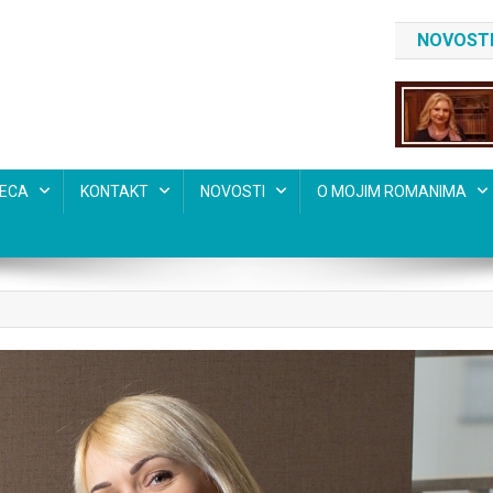
NOVOSTI
SECA
KONTAKT
NOVOSTI
O MOJIM ROMANIMA