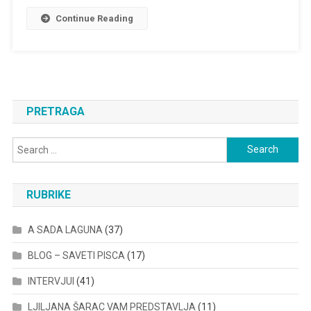
Continue Reading
PRETRAGA
Search
for:
RUBRIKE
A SADA LAGUNA
(37)
BLOG – SAVETI PISCA
(17)
INTERVJUI
(41)
LJILJANA ŠARAC VAM PREDSTAVLJA
(11)