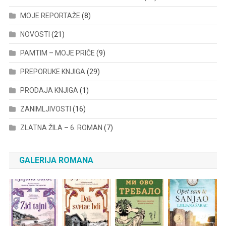
MOJE REPORTAŽE
(8)
NOVOSTI
(21)
PAMTIM – MOJE PRIČE
(9)
PREPORUKE KNJIGA
(29)
PRODAJA KNJIGA
(1)
ZANIMLJIVOSTI
(16)
ZLATNA ŽILA – 6. ROMAN
(7)
GALERIJA ROMANA