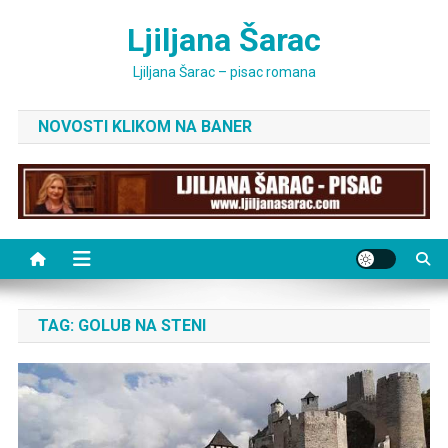
Skip
Ljiljana Šarac
to
content
Ljiljana Šarac – pisac romana
NOVOSTI KLIKOM NA BANER
TAG:
GOLUB NA STENI