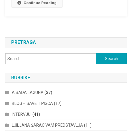
Continue Reading
PRETRAGA
Search
for:
RUBRIKE
A SADA LAGUNA
(37)
BLOG – SAVETI PISCA
(17)
INTERVJUI
(41)
LJILJANA ŠARAC VAM PREDSTAVLJA
(11)