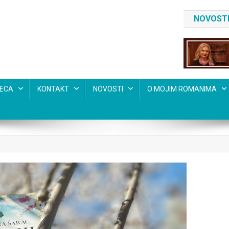
NOVOSTI
SECA
KONTAKT
NOVOSTI
O MOJIM ROMANIMA