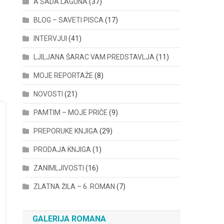
A SADA LAGUNA
(37)
BLOG – SAVETI PISCA
(17)
INTERVJUI
(41)
LJILJANA ŠARAC VAM PREDSTAVLJA
(11)
MOJE REPORTAŽE
(8)
NOVOSTI
(21)
PAMTIM – MOJE PRIČE
(9)
PREPORUKE KNJIGA
(29)
PRODAJA KNJIGA
(1)
ZANIMLJIVOSTI
(16)
ZLATNA ŽILA – 6. ROMAN
(7)
GALERIJA ROMANA