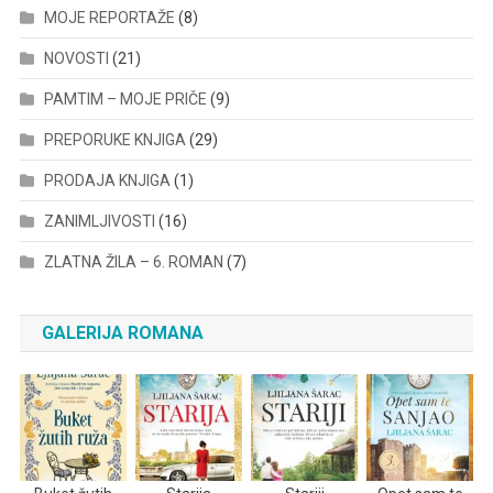
MOJE REPORTAŽE
(8)
NOVOSTI
(21)
PAMTIM – MOJE PRIČE
(9)
PREPORUKE KNJIGA
(29)
PRODAJA KNJIGA
(1)
ZANIMLJIVOSTI
(16)
ZLATNA ŽILA – 6. ROMAN
(7)
GALERIJA ROMANA