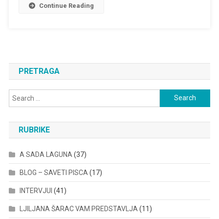
Continue Reading
PRETRAGA
Search
for:
RUBRIKE
A SADA LAGUNA
(37)
BLOG – SAVETI PISCA
(17)
INTERVJUI
(41)
LJILJANA ŠARAC VAM PREDSTAVLJA
(11)