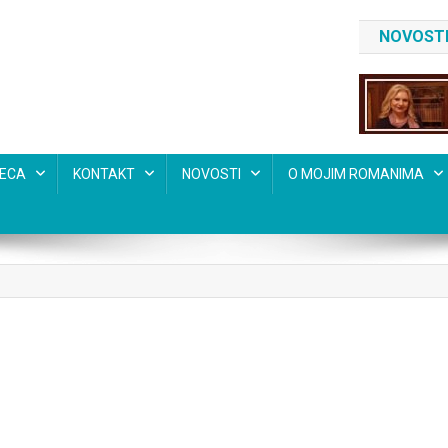
NOVOSTI
SECA
KONTAKT
NOVOSTI
O MOJIM ROMANIMA