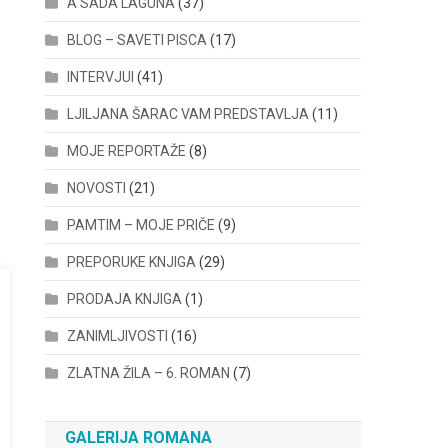
A SADA LAGUNA
(37)
BLOG – SAVETI PISCA
(17)
INTERVJUI
(41)
LJILJANA ŠARAC VAM PREDSTAVLJA
(11)
MOJE REPORTAŽE
(8)
NOVOSTI
(21)
PAMTIM – MOJE PRIČE
(9)
PREPORUKE KNJIGA
(29)
PRODAJA KNJIGA
(1)
ZANIMLJIVOSTI
(16)
ZLATNA ŽILA – 6. ROMAN
(7)
GALERIJA ROMANA