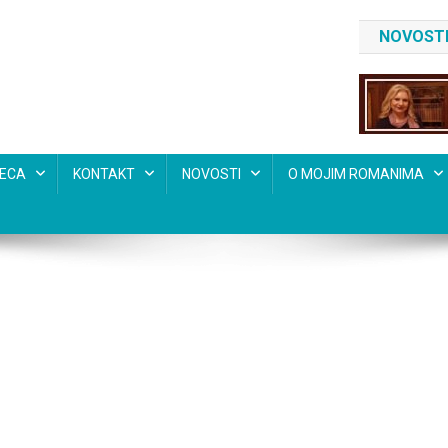
NOVOSTI
SECA
KONTAKT
NOVOSTI
O MOJIM ROMANIMA