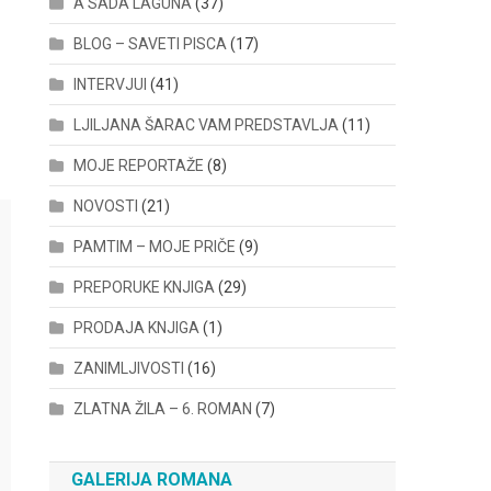
A SADA LAGUNA
(37)
BLOG – SAVETI PISCA
(17)
INTERVJUI
(41)
LJILJANA ŠARAC VAM PREDSTAVLJA
(11)
MOJE REPORTAŽE
(8)
NOVOSTI
(21)
PAMTIM – MOJE PRIČE
(9)
PREPORUKE KNJIGA
(29)
PRODAJA KNJIGA
(1)
ZANIMLJIVOSTI
(16)
ZLATNA ŽILA – 6. ROMAN
(7)
GALERIJA ROMANA