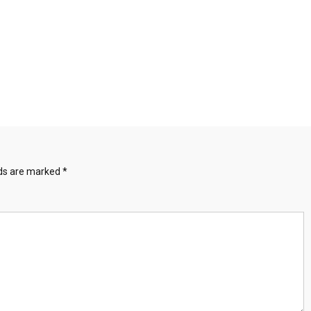
lds are marked
*