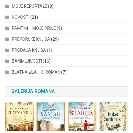
MOJE REPORTAŽE
(8)
NOVOSTI
(21)
PAMTIM – MOJE PRIČE
(9)
PREPORUKE KNJIGA
(29)
PRODAJA KNJIGA
(1)
ZANIMLJIVOSTI
(16)
ZLATNA ŽILA – 6. ROMAN
(7)
GALERIJA ROMANA