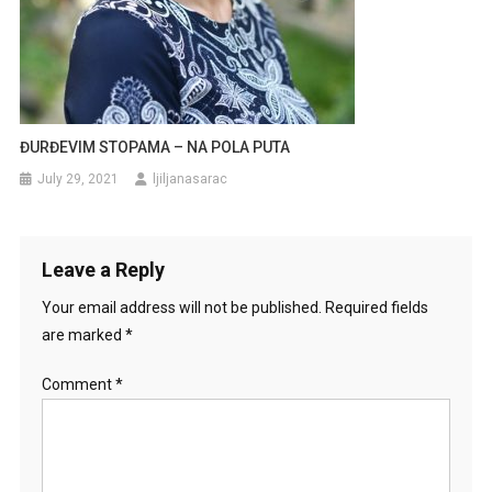
ĐURĐEVIM STOPAMA – NA POLA PUTA
July 29, 2021
ljiljanasarac
Leave a Reply
Your email address will not be published.
Required fields
are marked
*
Comment
*