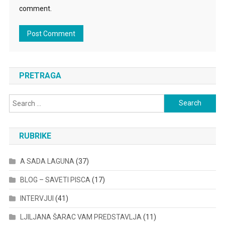
comment.
PRETRAGA
Search
for:
RUBRIKE
A SADA LAGUNA
(37)
BLOG – SAVETI PISCA
(17)
INTERVJUI
(41)
LJILJANA ŠARAC VAM PREDSTAVLJA
(11)