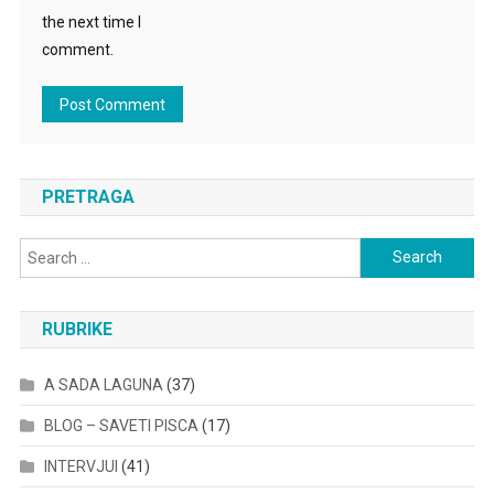
the next time I
comment.
PRETRAGA
Search
for:
RUBRIKE
A SADA LAGUNA
(37)
BLOG – SAVETI PISCA
(17)
INTERVJUI
(41)