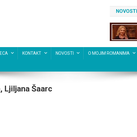
NOVOSTI
SECA
KONTAKT
NOVOSTI
O MOJIM ROMANIMA
 Ljiljana Šaarc