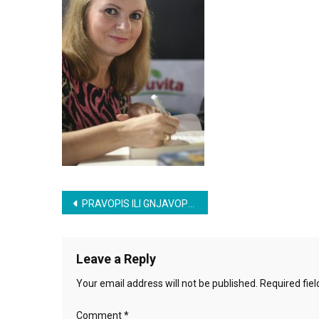
Šaarc
Post
PRAVOPIS ILI GNJAVOPIS
navigation
Leave a Reply
Your email address will not be published.
Required fie
Comment
*