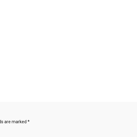
lds are marked
*