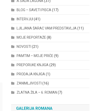
A SADA LAGUNA
(37)
BLOG – SAVETI PISCA
(17)
INTERVJUI
(41)
LJILJANA ŠARAC VAM PREDSTAVLJA
(11)
MOJE REPORTAŽE
(8)
NOVOSTI
(21)
PAMTIM – MOJE PRIČE
(9)
PREPORUKE KNJIGA
(29)
PRODAJA KNJIGA
(1)
ZANIMLJIVOSTI
(16)
ZLATNA ŽILA – 6. ROMAN
(7)
GALERIJA ROMANA