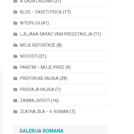
A SADA LAGUNA
(37)
BLOG – SAVETI PISCA
(17)
INTERVJUI
(41)
LJILJANA ŠARAC VAM PREDSTAVLJA
(11)
MOJE REPORTAŽE
(8)
NOVOSTI
(21)
PAMTIM – MOJE PRIČE
(9)
PREPORUKE KNJIGA
(29)
PRODAJA KNJIGA
(1)
ZANIMLJIVOSTI
(16)
ZLATNA ŽILA – 6. ROMAN
(7)
GALERIJA ROMANA