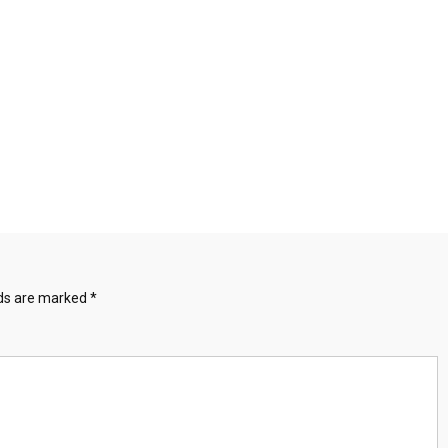
lds are marked
*