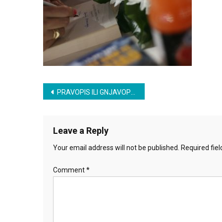
Post
PRAVOPIS ILI GNJAVOPIS
navigation
Leave a Reply
Your email address will not be published.
Required fie
Comment
*