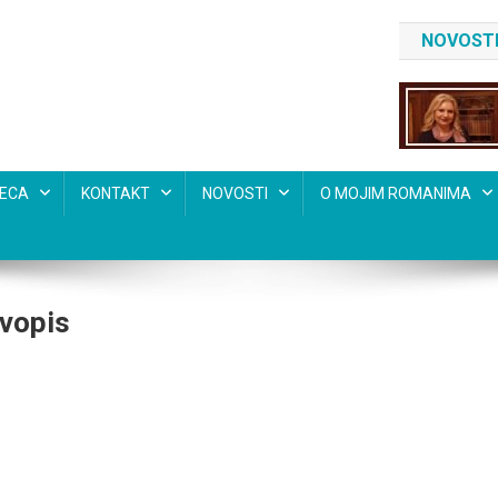
NOVOSTI
SECA
KONTAKT
NOVOSTI
O MOJIM ROMANIMA
avopis