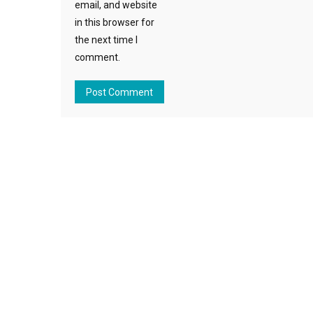
email, and website
in this browser for
the next time I
comment.