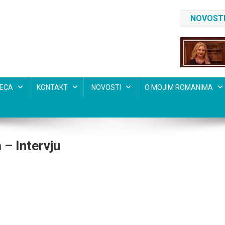
NOVOSTI
SECA
KONTAKT
NOVOSTI
O MOJIM ROMANIMA
– Intervju