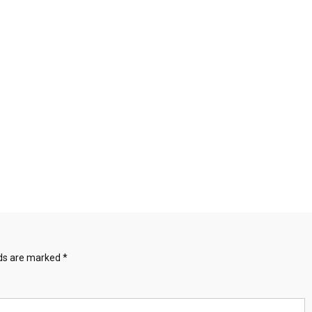
lds are marked
*