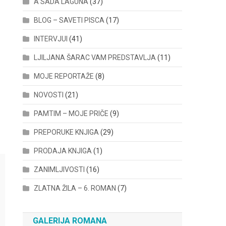
A SADA LAGUNA
(37)
BLOG – SAVETI PISCA
(17)
INTERVJUI
(41)
LJILJANA ŠARAC VAM PREDSTAVLJA
(11)
MOJE REPORTAŽE
(8)
NOVOSTI
(21)
PAMTIM – MOJE PRIČE
(9)
PREPORUKE KNJIGA
(29)
PRODAJA KNJIGA
(1)
ZANIMLJIVOSTI
(16)
ZLATNA ŽILA – 6. ROMAN
(7)
GALERIJA ROMANA