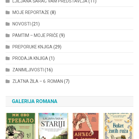
LJILJANA ŠARAC VAM PREDSTAVLJA
(11)
MOJE REPORTAŽE
(8)
NOVOSTI
(21)
PAMTIM – MOJE PRIČE
(9)
PREPORUKE KNJIGA
(29)
PRODAJA KNJIGA
(1)
ZANIMLJIVOSTI
(16)
ZLATNA ŽILA – 6. ROMAN
(7)
GALERIJA ROMANA