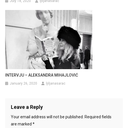
July 18, 2020
ljiljanasarac
INTERVJU – ALEKSANDRA MIHAJLOVIĆ
January 26, 2020
ljiljanasarac
Leave a Reply
Your email address will not be published.
Required fields
are marked
*