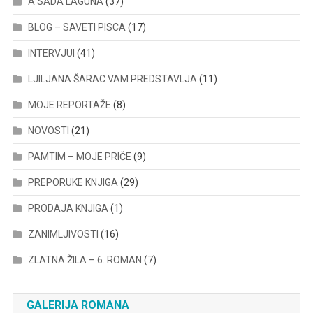
A SADA LAGUNA
(37)
BLOG – SAVETI PISCA
(17)
INTERVJUI
(41)
LJILJANA ŠARAC VAM PREDSTAVLJA
(11)
MOJE REPORTAŽE
(8)
NOVOSTI
(21)
PAMTIM – MOJE PRIČE
(9)
PREPORUKE KNJIGA
(29)
PRODAJA KNJIGA
(1)
ZANIMLJIVOSTI
(16)
ZLATNA ŽILA – 6. ROMAN
(7)
GALERIJA ROMANA