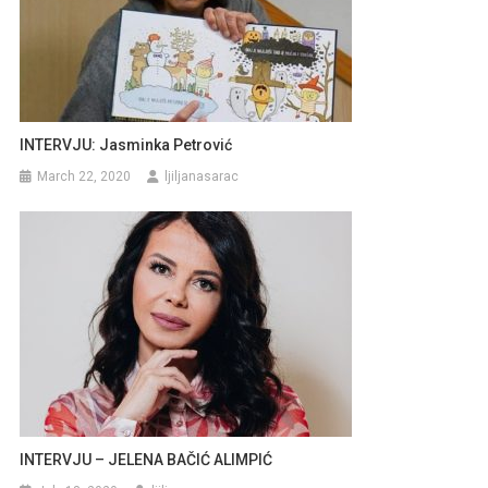
INTERVJU: Jasminka Petrović
March 22, 2020
ljiljanasarac
INTERVJU – JELENA BAČIĆ ALIMPIĆ