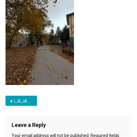
Post
LJILJANA ŠARAC VAM PREDSTAVLJA
navigation
Leave a Reply
Your email address will not be published.
Required fields