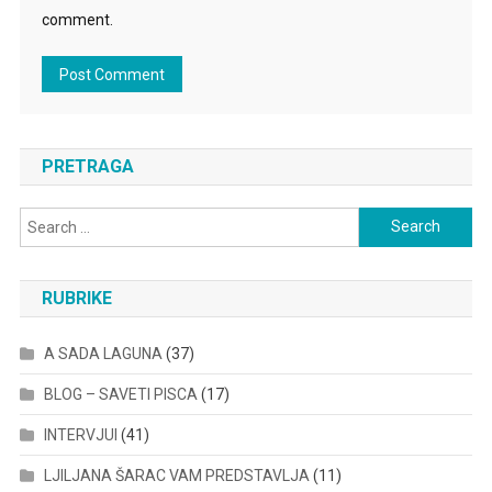
comment.
PRETRAGA
Search
for:
RUBRIKE
A SADA LAGUNA
(37)
BLOG – SAVETI PISCA
(17)
INTERVJUI
(41)
LJILJANA ŠARAC VAM PREDSTAVLJA
(11)