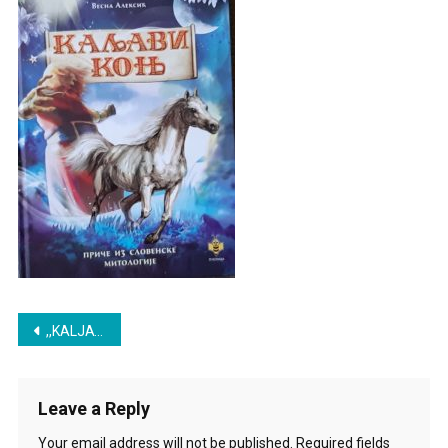
Aleksić
Post
,,KALJAVI KONJ” – VESNA ALEKSIĆ
navigation
Leave a Reply
Your email address will not be published.
Required fields