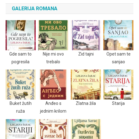
GALERIJA ROMANA
Gde sam to
Nije mi ovo
Zid tajni
Opet sam te
pogresila
trebalo
sanjao
Buket žutih
Anđeo s
Zlatna žila
Starija
ruža
jednim krilom