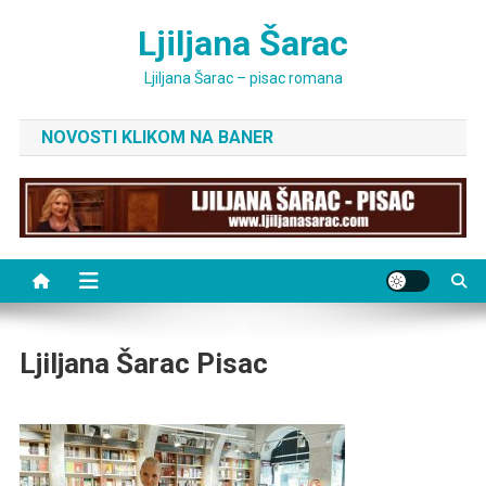
Skip
Ljiljana Šarac
to
content
Ljiljana Šarac – pisac romana
NOVOSTI KLIKOM NA BANER
Ljiljana Šarac Pisac