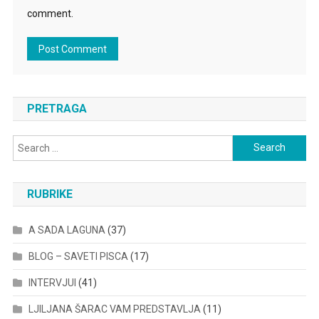
comment.
PRETRAGA
Search
for:
RUBRIKE
A SADA LAGUNA
(37)
BLOG – SAVETI PISCA
(17)
INTERVJUI
(41)
LJILJANA ŠARAC VAM PREDSTAVLJA
(11)