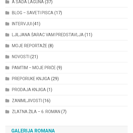
A SADA LAGUNA
(37)
BLOG – SAVETI PISCA
(17)
INTERVJUI
(41)
LJILJANA ŠARAC VAM PREDSTAVLJA
(11)
MOJE REPORTAŽE
(8)
NOVOSTI
(21)
PAMTIM – MOJE PRIČE
(9)
PREPORUKE KNJIGA
(29)
PRODAJA KNJIGA
(1)
ZANIMLJIVOSTI
(16)
ZLATNA ŽILA – 6. ROMAN
(7)
GALERIJA ROMANA