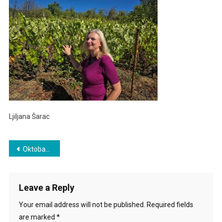
Ljiljana Šarac
Post
Oktobar 2025.
navigation
Leave a Reply
Your email address will not be published.
Required fields
are marked
*