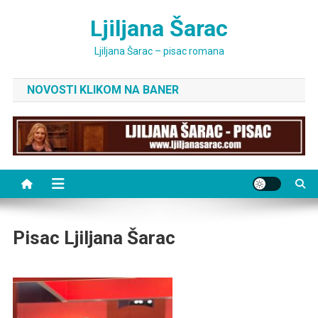
Skip
Ljiljana Šarac
to
content
Ljiljana Šarac – pisac romana
NOVOSTI KLIKOM NA BANER
Pisac Ljiljana Šarac