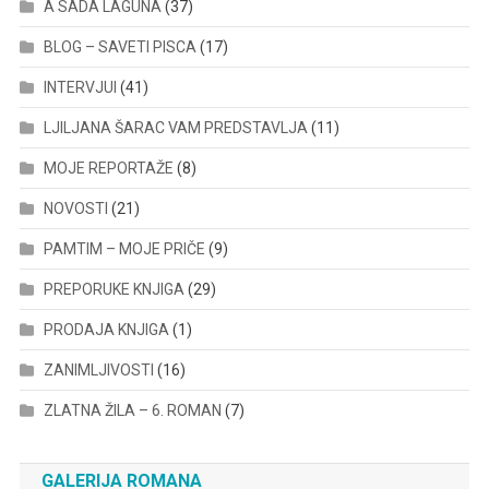
A SADA LAGUNA
(37)
BLOG – SAVETI PISCA
(17)
INTERVJUI
(41)
LJILJANA ŠARAC VAM PREDSTAVLJA
(11)
MOJE REPORTAŽE
(8)
NOVOSTI
(21)
PAMTIM – MOJE PRIČE
(9)
PREPORUKE KNJIGA
(29)
PRODAJA KNJIGA
(1)
ZANIMLJIVOSTI
(16)
ZLATNA ŽILA – 6. ROMAN
(7)
GALERIJA ROMANA