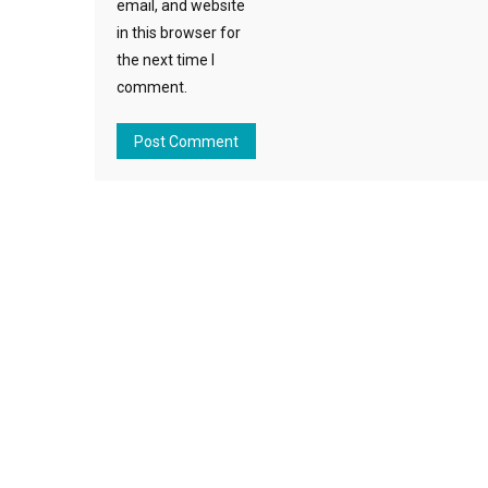
email, and website
in this browser for
the next time I
comment.