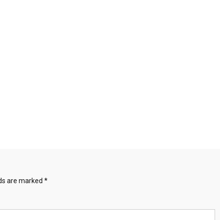
lds are marked
*