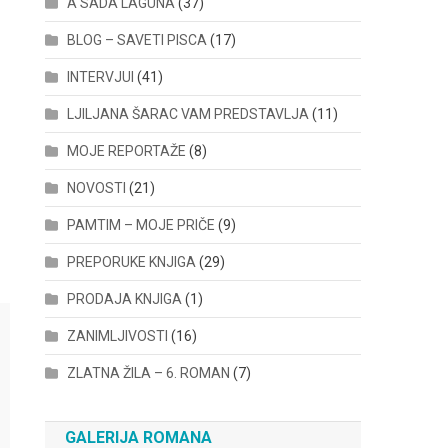
A SADA LAGUNA
(37)
BLOG – SAVETI PISCA
(17)
INTERVJUI
(41)
LJILJANA ŠARAC VAM PREDSTAVLJA
(11)
MOJE REPORTAŽE
(8)
NOVOSTI
(21)
PAMTIM – MOJE PRIČE
(9)
PREPORUKE KNJIGA
(29)
PRODAJA KNJIGA
(1)
ZANIMLJIVOSTI
(16)
ZLATNA ŽILA – 6. ROMAN
(7)
GALERIJA ROMANA