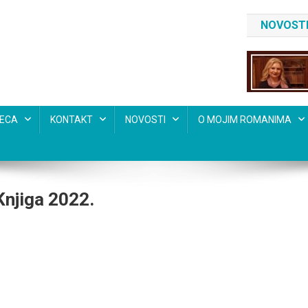
NOVOSTI
SECA
KONTAKT
NOVOSTI
O MOJIM ROMANIMA
Knjiga 2022.