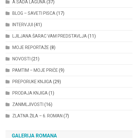
A SADA LAGUNA
(37)
BLOG – SAVETI PISCA
(17)
INTERVJUI
(41)
LJILJANA ŠARAC VAM PREDSTAVLJA
(11)
MOJE REPORTAŽE
(8)
NOVOSTI
(21)
PAMTIM – MOJE PRIČE
(9)
PREPORUKE KNJIGA
(29)
PRODAJA KNJIGA
(1)
ZANIMLJIVOSTI
(16)
ZLATNA ŽILA – 6. ROMAN
(7)
GALERIJA ROMANA