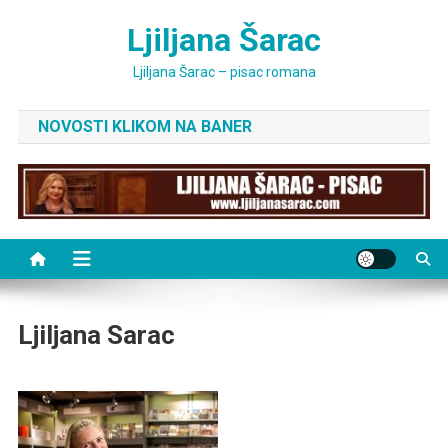
Skip
Ljiljana Šarac
to
content
Ljiljana Šarac – pisac romana
NOVOSTI KLIKOM NA BANER
Ljiljana Sarac