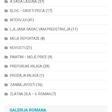
A SADA LAGUNA
(37)
BLOG – SAVETI PISCA
(17)
INTERVJUI
(41)
LJILJANA ŠARAC VAM PREDSTAVLJA
(11)
MOJE REPORTAŽE
(8)
NOVOSTI
(21)
PAMTIM – MOJE PRIČE
(9)
PREPORUKE KNJIGA
(29)
PRODAJA KNJIGA
(1)
ZANIMLJIVOSTI
(16)
ZLATNA ŽILA – 6. ROMAN
(7)
GALERIJA ROMANA