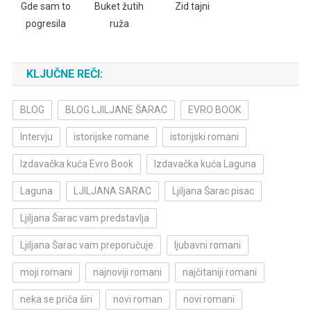
Gde sam to
Buket žutih
Zid tajni
pogresila
ruža
KLJUČNE REČI:
BLOG
BLOG LJILJANE ŠARAC
EVRO BOOK
Intervju
istorijske romane
istorijski romani
Izdavačka kuća Evro Book
Izdavačka kuća Laguna
Laguna
LJILJANA SARAC
Ljiljana Šarac pisac
Ljiljana Šarac vam predstavlja
Ljiljana Šarac vam preporučuje
ljubavni romani
moji romani
najnoviji romani
najčitaniji romani
neka se priča širi
novi roman
novi romani