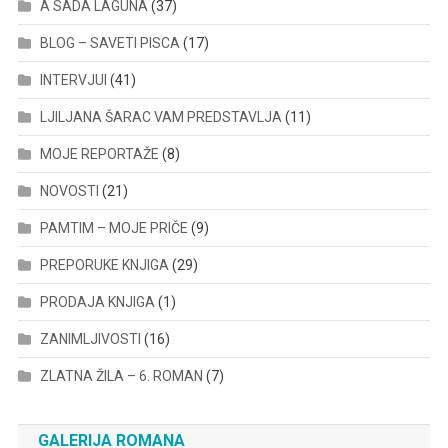
A SADA LAGUNA
(37)
BLOG – SAVETI PISCA
(17)
INTERVJUI
(41)
LJILJANA ŠARAC VAM PREDSTAVLJA
(11)
MOJE REPORTAŽE
(8)
NOVOSTI
(21)
PAMTIM – MOJE PRIČE
(9)
PREPORUKE KNJIGA
(29)
PRODAJA KNJIGA
(1)
ZANIMLJIVOSTI
(16)
ZLATNA ŽILA – 6. ROMAN
(7)
GALERIJA ROMANA