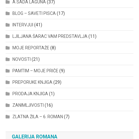
A SADA LAGUNA
(37)
BLOG – SAVETI PISCA
(17)
INTERVJUI
(41)
LJILJANA ŠARAC VAM PREDSTAVLJA
(11)
MOJE REPORTAŽE
(8)
NOVOSTI
(21)
PAMTIM – MOJE PRIČE
(9)
PREPORUKE KNJIGA
(29)
PRODAJA KNJIGA
(1)
ZANIMLJIVOSTI
(16)
ZLATNA ŽILA – 6. ROMAN
(7)
GALERIJA ROMANA