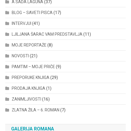
A SADA LAGUNA
(37)
BLOG – SAVETI PISCA
(17)
INTERVJUI
(41)
LJILJANA ŠARAC VAM PREDSTAVLJA
(11)
MOJE REPORTAŽE
(8)
NOVOSTI
(21)
PAMTIM – MOJE PRIČE
(9)
PREPORUKE KNJIGA
(29)
PRODAJA KNJIGA
(1)
ZANIMLJIVOSTI
(16)
ZLATNA ŽILA – 6. ROMAN
(7)
GALERIJA ROMANA