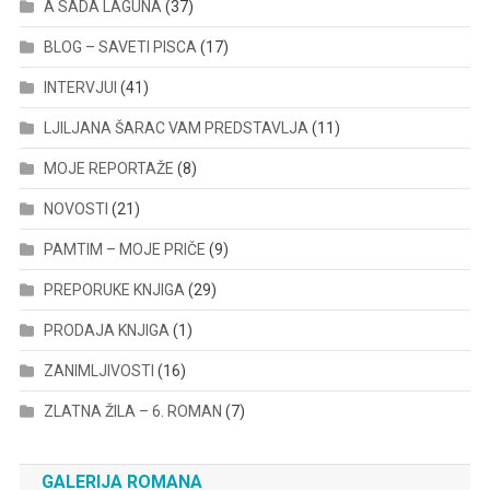
A SADA LAGUNA
(37)
BLOG – SAVETI PISCA
(17)
INTERVJUI
(41)
LJILJANA ŠARAC VAM PREDSTAVLJA
(11)
MOJE REPORTAŽE
(8)
NOVOSTI
(21)
PAMTIM – MOJE PRIČE
(9)
PREPORUKE KNJIGA
(29)
PRODAJA KNJIGA
(1)
ZANIMLJIVOSTI
(16)
ZLATNA ŽILA – 6. ROMAN
(7)
GALERIJA ROMANA