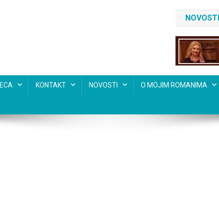
NOVOSTI
SECA
KONTAKT
NOVOSTI
O MOJIM ROMANIMA