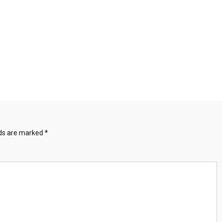
lds are marked
*