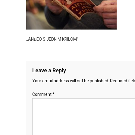
,,ANĐEO S JEDNIM KRILOM’’
Leave a Reply
Your email address will not be published.
Required fie
Comment
*