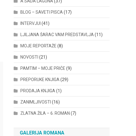
A SADA LAGUNA
(37)
BLOG – SAVETI PISCA
(17)
INTERVJUI
(41)
LJILJANA ŠARAC VAM PREDSTAVLJA
(11)
MOJE REPORTAŽE
(8)
NOVOSTI
(21)
PAMTIM – MOJE PRIČE
(9)
PREPORUKE KNJIGA
(29)
PRODAJA KNJIGA
(1)
ZANIMLJIVOSTI
(16)
ZLATNA ŽILA – 6. ROMAN
(7)
GALERIJA ROMANA