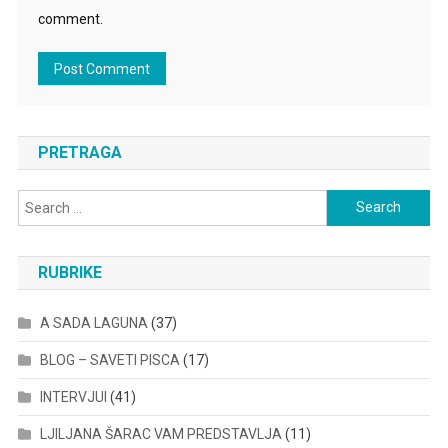
comment.
PRETRAGA
Search
for:
RUBRIKE
A SADA LAGUNA
(37)
BLOG – SAVETI PISCA
(17)
INTERVJUI
(41)
LJILJANA ŠARAC VAM PREDSTAVLJA
(11)