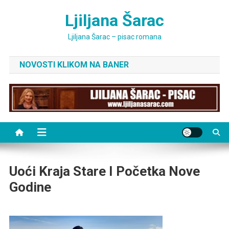
Skip
Ljiljana Šarac
to
content
Ljiljana Šarac – pisac romana
NOVOSTI KLIKOM NA BANER
Uoći Kraja Stare I Početka Nove
Godine