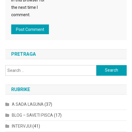
the next time I
comment.
PRETRAGA
Search
for:
RUBRIKE
A SADA LAGUNA
(37)
BLOG – SAVETI PISCA
(17)
INTERVJUI
(41)