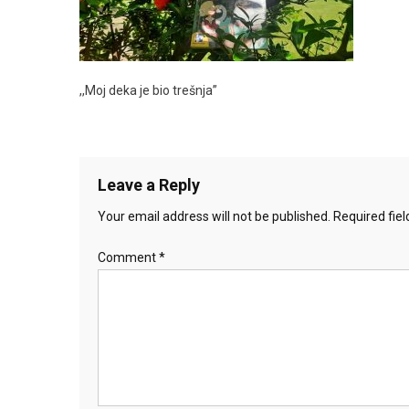
,,Moj deka je bio trešnja”
Leave a Reply
Your email address will not be published.
Required fie
Comment
*