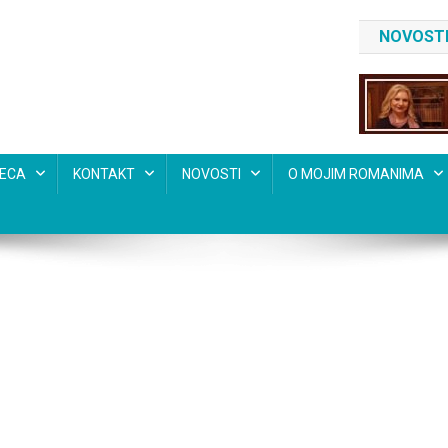
NOVOSTI
SECA
KONTAKT
NOVOSTI
O MOJIM ROMANIMA