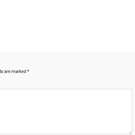
lds are marked
*