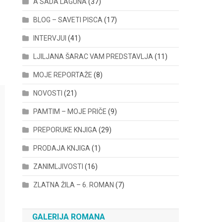
A SADA LAGUNA
(37)
BLOG – SAVETI PISCA
(17)
INTERVJUI
(41)
LJILJANA ŠARAC VAM PREDSTAVLJA
(11)
MOJE REPORTAŽE
(8)
NOVOSTI
(21)
PAMTIM – MOJE PRIČE
(9)
PREPORUKE KNJIGA
(29)
PRODAJA KNJIGA
(1)
ZANIMLJIVOSTI
(16)
ZLATNA ŽILA – 6. ROMAN
(7)
GALERIJA ROMANA