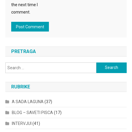
the next time I
comment.
PRETRAGA
Search
for:
RUBRIKE
A SADA LAGUNA
(37)
BLOG – SAVETI PISCA
(17)
INTERVJUI
(41)