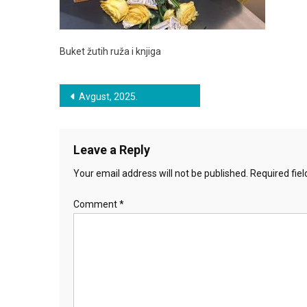
Buket žutih ruža i knjiga
Post
Avgust, 2025.
navigation
Leave a Reply
Your email address will not be published.
Required fie
Comment
*