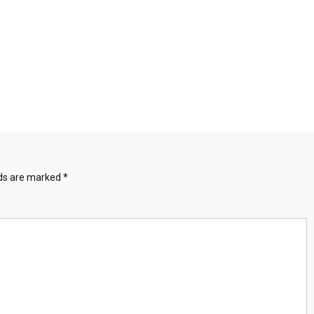
lds are marked
*