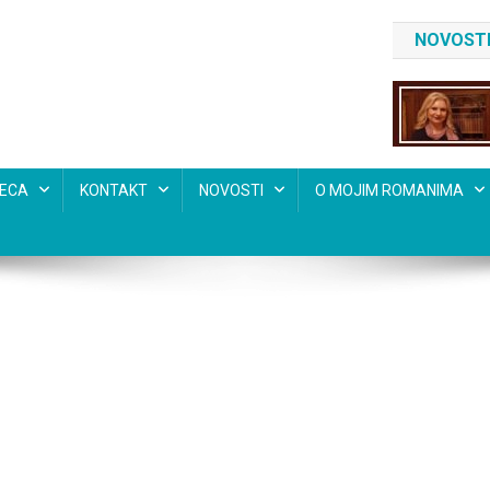
NOVOSTI
SECA
KONTAKT
NOVOSTI
O MOJIM ROMANIMA