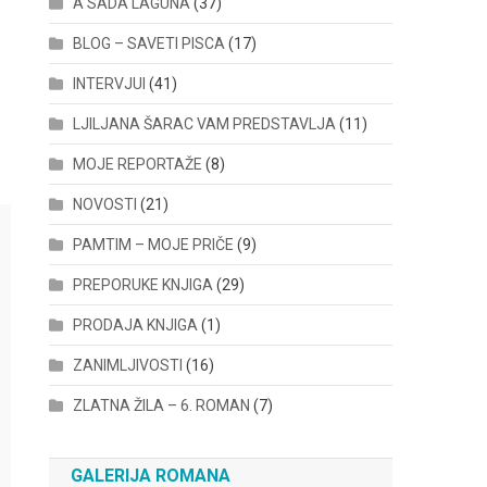
A SADA LAGUNA
(37)
BLOG – SAVETI PISCA
(17)
INTERVJUI
(41)
LJILJANA ŠARAC VAM PREDSTAVLJA
(11)
MOJE REPORTAŽE
(8)
NOVOSTI
(21)
PAMTIM – MOJE PRIČE
(9)
PREPORUKE KNJIGA
(29)
PRODAJA KNJIGA
(1)
ZANIMLJIVOSTI
(16)
ZLATNA ŽILA – 6. ROMAN
(7)
GALERIJA ROMANA