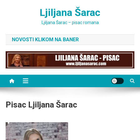
Skip
Ljiljana Šarac
to
content
Ljiljana Šarac – pisac romana
NOVOSTI KLIKOM NA BANER
Pisac Ljiljana Šarac