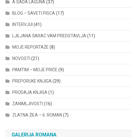
A SADA LAGUNA
(37)
BLOG – SAVETI PISCA
(17)
INTERVJUI
(41)
LJILJANA ŠARAC VAM PREDSTAVLJA
(11)
MOJE REPORTAŽE
(8)
NOVOSTI
(21)
PAMTIM – MOJE PRIČE
(9)
PREPORUKE KNJIGA
(29)
PRODAJA KNJIGA
(1)
ZANIMLJIVOSTI
(16)
ZLATNA ŽILA – 6. ROMAN
(7)
GALERIJA ROMANA