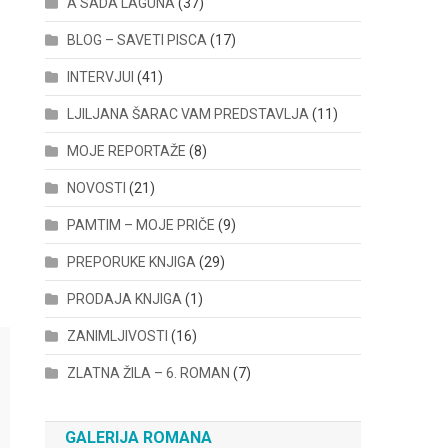
A SADA LAGUNA
(37)
BLOG – SAVETI PISCA
(17)
INTERVJUI
(41)
LJILJANA ŠARAC VAM PREDSTAVLJA
(11)
MOJE REPORTAŽE
(8)
NOVOSTI
(21)
PAMTIM – MOJE PRIČE
(9)
PREPORUKE KNJIGA
(29)
PRODAJA KNJIGA
(1)
ZANIMLJIVOSTI
(16)
ZLATNA ŽILA – 6. ROMAN
(7)
GALERIJA ROMANA