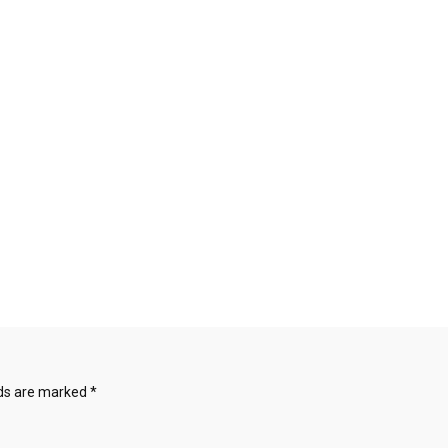
lds are marked
*