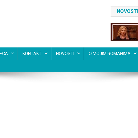
NOVOSTI
SECA
KONTAKT
NOVOSTI
O MOJIM ROMANIMA