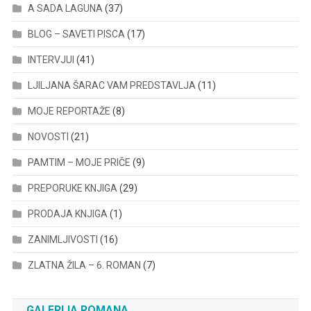
A SADA LAGUNA
(37)
BLOG – SAVETI PISCA
(17)
INTERVJUI
(41)
LJILJANA ŠARAC VAM PREDSTAVLJA
(11)
MOJE REPORTAŽE
(8)
NOVOSTI
(21)
PAMTIM – MOJE PRIČE
(9)
PREPORUKE KNJIGA
(29)
PRODAJA KNJIGA
(1)
ZANIMLJIVOSTI
(16)
ZLATNA ŽILA – 6. ROMAN
(7)
GALERIJA ROMANA