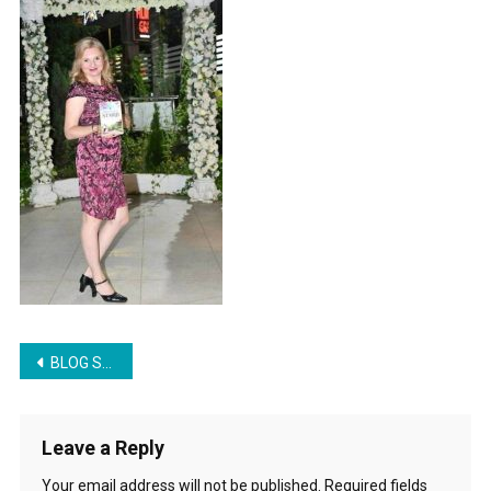
5
Romana
Post
BLOG SAVETI PISCA
navigation
Leave a Reply
Your email address will not be published.
Required fields