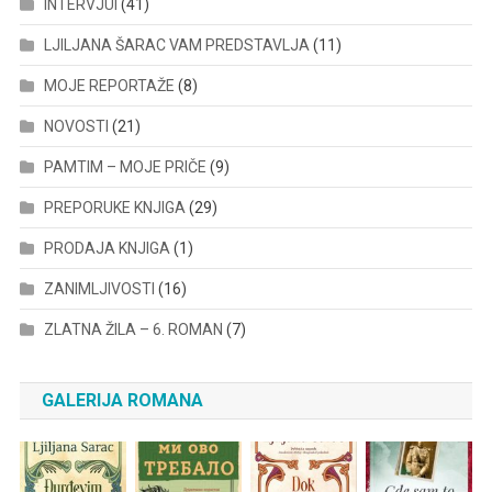
INTERVJUI
(41)
LJILJANA ŠARAC VAM PREDSTAVLJA
(11)
MOJE REPORTAŽE
(8)
NOVOSTI
(21)
PAMTIM – MOJE PRIČE
(9)
PREPORUKE KNJIGA
(29)
PRODAJA KNJIGA
(1)
ZANIMLJIVOSTI
(16)
ZLATNA ŽILA – 6. ROMAN
(7)
GALERIJA ROMANA