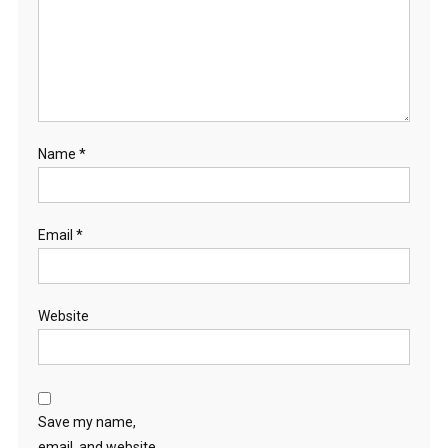
Name
*
Email
*
Website
Save my name,
email, and website