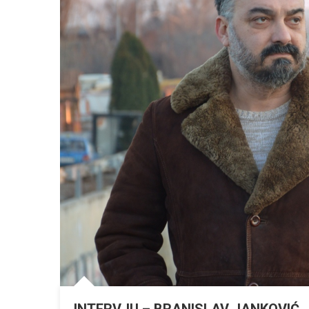
INTERVJU – BRANISLAV JANKOVIĆ