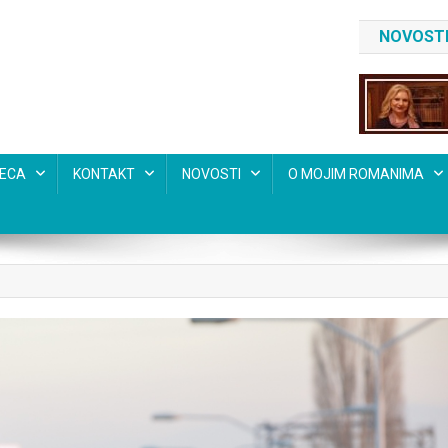
NOVOSTI
SECA
KONTAKT
NOVOSTI
O MOJIM ROMANIMA