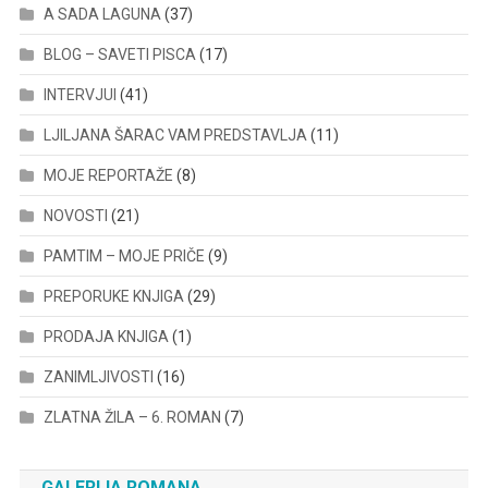
A SADA LAGUNA
(37)
BLOG – SAVETI PISCA
(17)
INTERVJUI
(41)
LJILJANA ŠARAC VAM PREDSTAVLJA
(11)
MOJE REPORTAŽE
(8)
NOVOSTI
(21)
PAMTIM – MOJE PRIČE
(9)
PREPORUKE KNJIGA
(29)
PRODAJA KNJIGA
(1)
ZANIMLJIVOSTI
(16)
ZLATNA ŽILA – 6. ROMAN
(7)
GALERIJA ROMANA