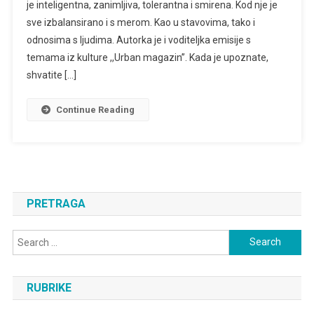
je inteligentna, zanimljiva, tolerantna i smirena. Kod nje je
sve izbalansirano i s merom. Kao u stavovima, tako i
odnosima s ljudima. Autorka je i voditeljka emisije s
temama iz kulture ,,Urban magazin”. Kada je upoznate,
shvatite […]
Continue Reading
PRETRAGA
Search
for:
RUBRIKE