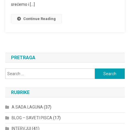
srećemo i […]
Continue Reading
PRETRAGA
Search
for:
RUBRIKE
A SADA LAGUNA
(37)
BLOG – SAVETI PISCA
(17)
INTERVJUI
(41)