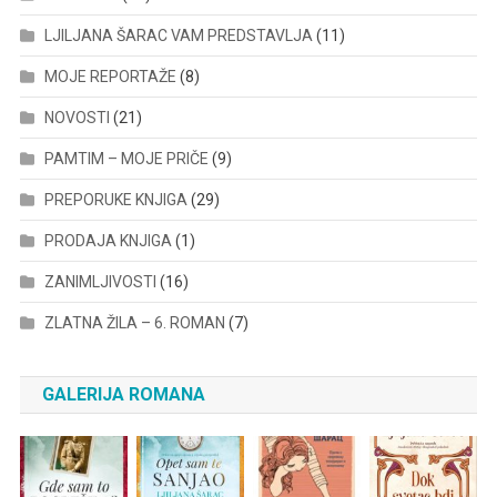
LJILJANA ŠARAC VAM PREDSTAVLJA
(11)
MOJE REPORTAŽE
(8)
NOVOSTI
(21)
PAMTIM – MOJE PRIČE
(9)
PREPORUKE KNJIGA
(29)
PRODAJA KNJIGA
(1)
ZANIMLJIVOSTI
(16)
ZLATNA ŽILA – 6. ROMAN
(7)
GALERIJA ROMANA